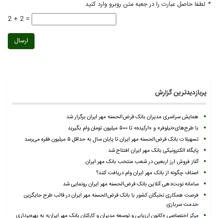
*
لطفا حاصل عبارت را در جعبه متن روبرو وارد کنید
2 + 2 =
ارسال
پربازدیدترین گزارش
همایش سراسری مدیران بانک قرض‌الحسنه مهر ایران برگزار شد
با طرح‌های«نیلوفر» و «ارکیده» تا ۵۰۰ میلیون تومان وام بگیرید
تسهیلات بانک قرض‌الحسنه مهر ایران تا پایان سال به حداقل ۵ میلیون فقره می‌رسد
پایگاه الکترونیکی بانک مهر ایران افتتاح شد
آغاز فروش ارز اربعین در شعب منتخب بانک مهر ایران
اصناف چگونه از بانک مهر ایران وام دریافت کنند؟
سامانه نوبت‌دهی آنلاین بانک قرض‌الحسنه مهر ایران رونمایی شد
فرصت همکاری نخبگان کشور با بانک قرض‌الحسنه مهر ایران در قالب طرح جایگزین
خدمت سربازی
مرکز اختصاصی «کانون ارزیابی و توسعه مدیران و کارکنان بانک مهر ایران» به بهره‌برداری