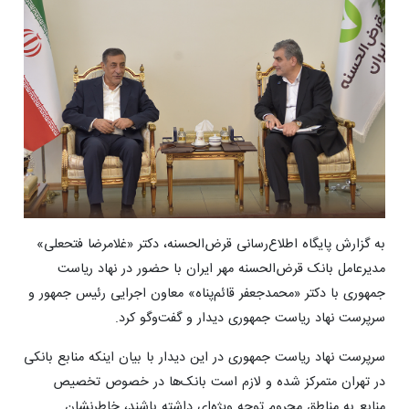
به گزارش پایگاه اطلاع‌رسانی قرض‌الحسنه، دکتر «غلامرضا فتحعلی»
مدیرعامل بانک قرض‌الحسنه مهر ایران با حضور در نهاد ریاست
جمهوری با دکتر «محمدجعفر قائم‌پناه» معاون اجرایی رئیس جمهور و
سرپرست نهاد ریاست جمهوری دیدار و گفت‌وگو کرد.
سرپرست نهاد ریاست جمهوری در این دیدار با بیان اینکه منابع بانکی
در تهران متمرکز شده و لازم است بانک‌ها در خصوص تخصیص
منابع به مناطق محروم توجه ویژه‌ای داشته باشند، خاطرنشان