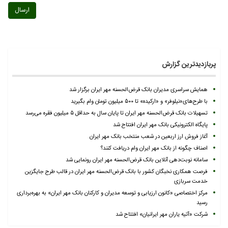
ارسال
پربازدیدترین گزارش
همایش سراسری مدیران بانک قرض‌الحسنه مهر ایران برگزار شد
با طرح‌های«نیلوفر» و «ارکیده» تا ۵۰۰ میلیون تومان وام بگیرید
تسهیلات بانک قرض‌الحسنه مهر ایران تا پایان سال به حداقل ۵ میلیون فقره می‌رسد
پایگاه الکترونیکی بانک مهر ایران افتتاح شد
آغاز فروش ارز اربعین در شعب منتخب بانک مهر ایران
اصناف چگونه از بانک مهر ایران وام دریافت کنند؟
سامانه نوبت‌دهی آنلاین بانک قرض‌الحسنه مهر ایران رونمایی شد
فرصت همکاری نخبگان کشور با بانک قرض‌الحسنه مهر ایران در قالب طرح جایگزین
خدمت سربازی
مرکز اختصاصی «کانون ارزیابی و توسعه مدیران و کارکنان بانک مهر ایران» به بهره‌برداری
رسید
شرکت «آتیه یاران مهر ایرانیان» افتتاح شد