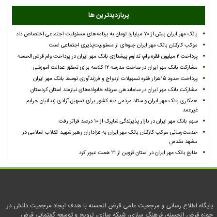
پربازدیدترین ها
بانک مهر ایران بیش از ۷۰ میلیارد تومان به برنامه‌های مسئولیت اجتماعی اختصاص داد
موکب کارکنان بانک مهر ایران جلوه‌ای از مسئولیت‌پذیری اجتماعی است
پرداخت ۲ میلیون فقره وام؛ تداوم پیشتازی بانک مهر ایران در پرداخت وام قرض‌الحسنه
مشارکت بانک مهر ایران در ساخت مدرسه ۱۲ کلاسه برای تحقق عدالت آموزشی
پرداخت حدود ۱۵هزار فقره تسهیلات ازدواج و فرزندآوری توسط بانک مهر ایران
مشارکت بانک مهر ایران در ساماندهی سرپناه خانواده‌های نیازمند استان کردستان
همکاری بانک مهر ایران و ستاد مردمی دیه کشور برای تسهیل آزادی زندانیان جرایم
غیرعمد
سهم بانک مهر ایران در بازار پذیرندگی شاپرک از ۱۰ درصد فراتر رفت
خدمت‌رسانی موکب کارکنان بانک مهر ایران به عزاداران رهبر شهید انقلاب اسلامی در
مشهد مقدس
منابع بانک مهر ایران در استان قزوین از ۲۱ همت عبور کرد
پایگاه اطلاع رسانی و مرجعیت علمی قرض الحسنه با هدف ایجاد مرجعیت دانش در
حوزه قرض الحسنه، فرهنگ سازی، شبکه سازی، ترویج و توسعه گفتمانی قرض