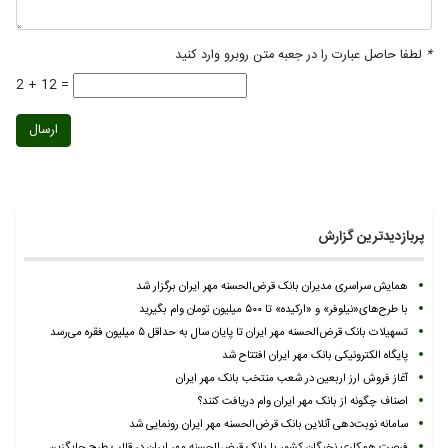
*
لطفا حاصل عبارت را در جعبه متن روبرو وارد کنید
2 + 12 =
ارسال
پربازدیدترین گزارش
همایش سراسری مدیران بانک قرض‌الحسنه مهر ایران برگزار شد
با طرح‌های«نیلوفر» و «ارکیده» تا ۵۰۰ میلیون تومان وام بگیرید
تسهیلات بانک قرض‌الحسنه مهر ایران تا پایان سال به حداقل ۵ میلیون فقره می‌رسد
پایگاه الکترونیکی بانک مهر ایران افتتاح شد
آغاز فروش ارز اربعین در شعب منتخب بانک مهر ایران
اصناف چگونه از بانک مهر ایران وام دریافت کنند؟
سامانه نوبت‌دهی آنلاین بانک قرض‌الحسنه مهر ایران رونمایی شد
فرصت همکاری نخبگان کشور با بانک قرض‌الحسنه مهر ایران در قالب طرح جایگزین