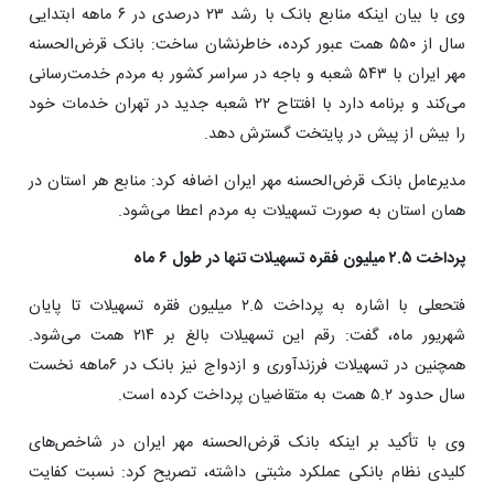
وی با بیان اینکه منابع بانک با رشد ۲۳ درصدی در ۶ ماهه ابتدایی
سال از ۵۵۰ همت عبور کرده، خاطرنشان ساخت: بانک قرض‌الحسنه
مهر ایران با ۵۴۳ شعبه و باجه در سراسر کشور به مردم خدمت‌رسانی
‌می‌کند و برنامه دارد با افتتاح ۲۲ شعبه جدید در تهران خدمات خود
را بیش از پیش در پایتخت گسترش دهد.
مدیرعامل بانک قرض‌الحسنه مهر ایران اضافه کرد: منابع هر استان در
همان استان به صورت تسهیلات به مردم اعطا می‌شود.
پرداخت ۲.۵ میلیون فقره تسهیلات تنها در طول ۶ ماه
فتحعلی با اشاره به پرداخت ۲.۵ میلیون فقره تسهیلات تا پایان
شهریور ماه، گفت: رقم این تسهیلات بالغ بر ۲۱۴ همت می‌شود.
همچنین در تسهیلات فرزندآوری و ازدواج نیز بانک در ۶ماهه نخست
سال حدود ۵.۲ همت به متقاضیان پرداخت کرده است.
وی با تأکید بر اینکه بانک قرض‌الحسنه مهر ایران در شاخص‌های
کلیدی نظام بانکی عملکرد مثبتی داشته، تصریح کرد: نسبت کفایت