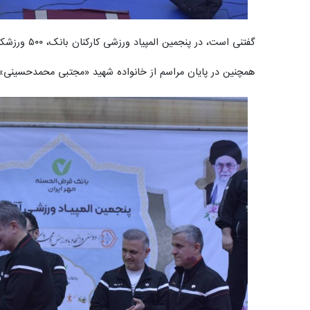
گفتنی است،‌ در پنجمین المپیاد ورزشی کارکنان بانک، ۵۰۰ ورزشکار در رشته‌های فوتسال، والیبال، تنیس روی میز، شطرنج و دارت به رقابت می‌پردازند.
همچنین در پایان مراسم از خانواده شهید «مجتبی محمدحسینی» از شهدای جنگ