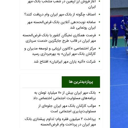
آغاز فروش ارز اربعین در شعب منتخب بانک مهر
ایران
اصناف چگونه از بانک مهر ایران وام دریافت کنند؟
سامانه نوبت‌دهی آنلاین بانک قرض‌الحسنه مهر
ایران رونمایی شد
فرصت همکاری نخبگان کشور با بانک قرض‌الحسنه
مهر ایران در قالب طرح جایگزین خدمت سربازی
مرکز اختصاصی «کانون ارزیابی و توسعه مدیران و
کارکنان بانک مهر ایران» به بهره‌برداری رسید
شرکت «آتیه یاران مهر ایرانیان» افتتاح شد
پربازدیدترین ها
بانک مهر ایران بیش از ۷۰ میلیارد تومان به
برنامه‌های مسئولیت اجتماعی اختصاص داد
موکب کارکنان بانک مهر ایران جلوه‌ای از
مسئولیت‌پذیری اجتماعی است
پرداخت ۲ میلیون فقره وام؛ تداوم پیشتازی بانک
مهر ایران در پرداخت وام قرض‌الحسنه