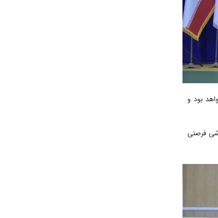
واهد بود و
زشی فرصتی