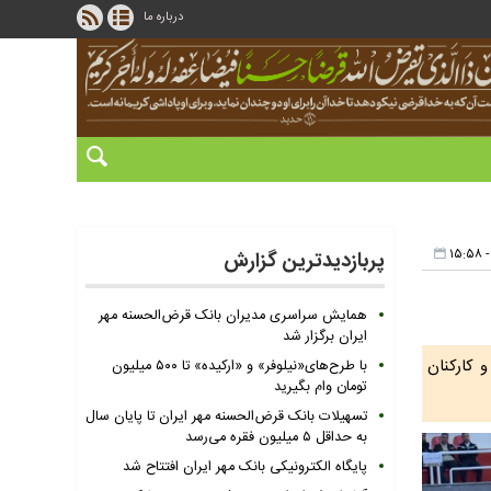
درباره ما
پربازدیدترین گزارش
همایش سراسری مدیران بانک قرض‌الحسنه مهر
ایران برگزار شد
 کارکنان
با طرح‌های«نیلوفر» و «ارکیده» تا ۵۰۰ میلیون
تومان وام بگیرید
تسهیلات بانک قرض‌الحسنه مهر ایران تا پایان سال
به حداقل ۵ میلیون فقره می‌رسد
پایگاه الکترونیکی بانک مهر ایران افتتاح شد