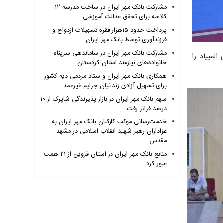
مشارکت بانک مهر ایران در ساخت مدرسه ۱۲
کلاسه برای تحقق عدالت آموزشی
پرداخت حدود ۱۵هزار فقره تسهیلات ازدواج و
فرزندآوری توسط بانک مهر ایران
مشارکت بانک مهر ایران در ساماندهی سرپناه
لمپیاد را
خانواده‌های نیازمند استان کردستان
همکاری بانک مهر ایران و ستاد مردمی دیه کشور
برای تسهیل آزادی زندانیان جرایم غیرعمد
سهم بانک مهر ایران در بازار پذیرندگی شاپرک از ۱۰
درصد فراتر رفت
خدمت‌رسانی موکب کارکنان بانک مهر ایران به
عزاداران رهبر شهید انقلاب اسلامی در مشهد
مقدس
منابع بانک مهر ایران در استان قزوین از ۲۱ همت
عبور کرد