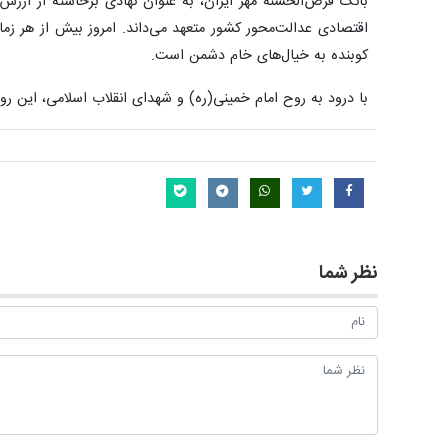
بانک قرض‌الحسنه مهر ایران، به عنوان نهادی برخاسته از ارزش
اقتصادی عدالت‌محور کشور متعهد می‌داند. امروز بیش از هر زما
کوبنده به خیال‌های خام دشمن است.
با درود به روح امام خمینی(ره) و شهدای انقلاب اسلامی، این روز 
نظر شما