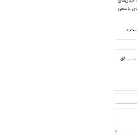
بنیان‌های
ادی پاسخی
است
.
»