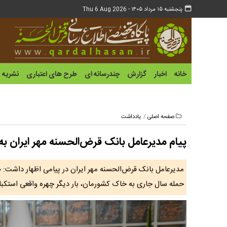
پنجشنبه ۱۵ مرداد ۱۴۰۵ -
Thu 6 Aug 2026
خانه
اخبار
گزارش
چندرسانه ای
طرح های اعتباری
نشریه
صفحه اصلی
یادداشت
پیام مدیرعامل بانک قرض‌الحسنه مهر ایران به مناسب
حمله سال جاری به خاک کشورمان، بار دیگر چهره واقعی استکبار