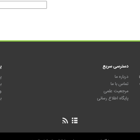
دسترسی سریع
پ
درباره ما
پ
تماس با ما
ب
مرجعیت علمی
و
پایگاه اطلاع رسانی
ب