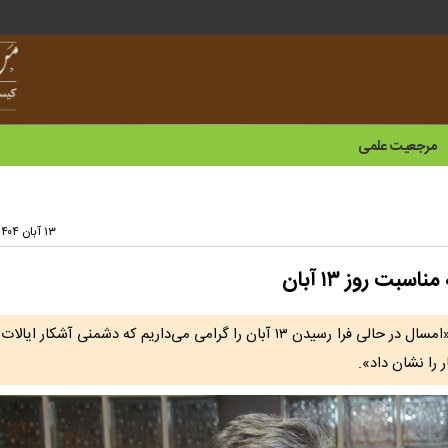
مرجعیت علمی
۱۳ آبان ۱۴۰۴ - ۰۸:۰۰
ت روز ۱۳ آبان
مدیرعامل بانک قرض‌الحسنه مهر ایران در پیامی اظهار داشت: «امسال در حالی فرا رسیدن ۱۳ آبان را گرامی می‌داریم که دشمن
 را نشان داد».