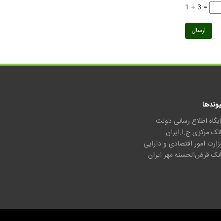
1 + 3 =
ارسال
یوندها
ایگاه اطلاع رسانی دولت
انک مرکزی ج.ا.ایران
زارت امور اقتصادی و دارایی
انک قرض‌الحسنه مهر ایران