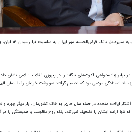
به گزارش پایگاه اطلاع‌رسانی قرض‌الحسنه، دکتر «غلامرضا فت
ر برابر زیاده‌خواهی قدرت‌های بیگانه را در پیروزی انقلاب اسلامی نشان داده
ن روز نماد ایستادگی مردمی بود که تصمیم گرفتند سرنوشت خویش را با ایمان الهی
ی می‌داریم که دشمنی آشکار ایالات متحده در حمله سال جاری به خاک کشورمان، بار دیگر چهره و
 نه‌ تنها اراده ایشان را تضعیف نمی‌کند، بلکه روح مقاومت و همبستگی را در آن‌