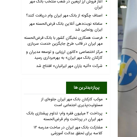
آغاز فروش ارز اربعین در شعب منتخب بانک مهر
ایران
اصناف چگونه از بانک مهر ایران وام دریافت کنند؟
سامانه نوبت‌دهی آنلاین بانک قرض‌الحسنه مهر
ایران رونمایی شد
فرصت همکاری نخبگان کشور با بانک قرض‌الحسنه
مهر ایران در قالب طرح جایگزین خدمت سربازی
مرکز اختصاصی «کانون ارزیابی و توسعه مدیران و
کارکنان بانک مهر ایران» به بهره‌برداری رسید
شرکت «آتیه یاران مهر ایرانیان» افتتاح شد
پربازدیدترین ها
موکب کارکنان بانک مهر ایران جلوه‌ای از
مسئولیت‌پذیری اجتماعی است
پرداخت ۲ میلیون فقره وام؛ تداوم پیشتازی بانک
مهر ایران در پرداخت وام قرض‌الحسنه
مشارکت بانک مهر ایران در ساخت مدرسه ۱۲
کلاسه برای تحقق عدالت آموزشی