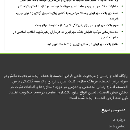
مشارکت بانک مهر ایران در ساماندهی سرپناه خانواده‌های نیازمند استان کردستان
همکاری بانک مهر ایران و ستاد مردمی دیه کشور برای تسهیل آزادی زندانیان جرایم
غیرعمد
سهم بانک مهر ایران در بازار پذیرندگی شاپرک از ۱۰ درصد فراتر رفت
خدمت‌رسانی موکب کارکنان بانک مهر ایران به عزاداران رهبر شهید انقلاب اسلامی در
مشهد مقدس
منابع بانک مهر ایران در استان قزوین از ۲۱ همت عبور کرد
پایگاه اطلاع رسانی و مرجعیت علمی قرض الحسنه با هدف ایجاد مرجعیت دانش در
حوزه قرض الحسنه، فرهنگ سازی، شبکه سازی، ترویج و توسعه گفتمانی قرض
الحسنه، اطلاع رسانی تخصصی و عمومی در حوزه دستاوردها و اقدامات مثبت در
بخش قرض الحسنه، تبیین انواع عقود بانکداری اسلامی در مسیر پیشرفت اقتصاد
ذیل عقد قرض الحسنه ایجاد شده است.
دسترسی سریع
درباره ما
تماس با ما