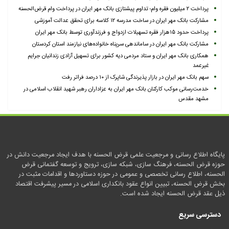
پرداخت ۲ میلیون فقره وام؛ تداوم پیشتازی بانک مهر ایران در پرداخت وام قرض‌الحسنه
مشارکت بانک مهر ایران در ساخت مدرسه ۱۲ کلاسه برای تحقق عدالت آموزشی
پرداخت حدود ۱۵هزار فقره تسهیلات ازدواج و فرزندآوری توسط بانک مهر ایران
مشارکت بانک مهر ایران در ساماندهی سرپناه خانواده‌های نیازمند استان کردستان
همکاری بانک مهر ایران و ستاد مردمی دیه کشور برای تسهیل آزادی زندانیان جرایم
غیرعمد
سهم بانک مهر ایران در بازار پذیرندگی شاپرک از ۱۰ درصد فراتر رفت
خدمت‌رسانی موکب کارکنان بانک مهر ایران به عزاداران رهبر شهید انقلاب اسلامی در
مشهد مقدس
پایگاه اطلاع رسانی و مرجعیت علمی قرض الحسنه با هدف ایجاد مرجعیت دانش در
حوزه قرض الحسنه، فرهنگ سازی، شبکه سازی، ترویج و توسعه گفتمانی قرض
الحسنه، اطلاع رسانی تخصصی و عمومی در حوزه دستاوردها و اقدامات مثبت در
بخش قرض الحسنه، تبیین انواع عقود بانکداری اسلامی در مسیر پیشرفت اقتصاد
ذیل عقد قرض الحسنه ایجاد شده است.
دسترسی سریع