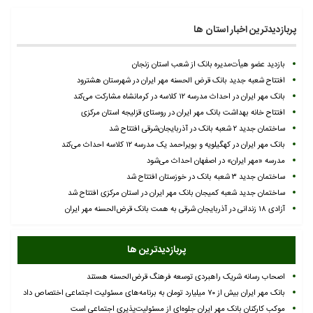
پربازدیدترین اخبار استان ها
بازدید عضو هیأت‌مدیره بانک از شعب استان زنجان
افتتاح شعبه جدید بانک قرض الحسنه مهر ایران در شهرستان هشترود
بانک مهر ایران در احداث مدرسه ۱۲ کلاسه در کرمانشاه مشارکت می‌کند
افتتاح خانه بهداشت بانک مهر ایران در روستای قزلیجه استان مرکزی
ساختمان جدید ۲ شعبه بانک در آذربایجان‌شرقی افتتاح شد
بانک مهر ایران در کهگیلویه و بویراحمد یک مدرسه ۱۲ کلاسه احداث می‌کند
مدرسه «مهر ایران» در اصفهان احداث می‌شود
ساختمان جدید ۳ شعبه بانک در خوزستان افتتاح شد
ساختمان جدید شعبه کمیجان بانک مهر ایران در استان مرکزی افتتاح شد
آزادی ۱۸ زندانی در آذربایجان شرقی به همت بانک قرض‌الحسنه مهر ایران
پربازدیدترین ها
اصحاب رسانه شریک راهبردی توسعه فرهنگ قرض‌الحسنه هستند
بانک مهر ایران بیش از ۷۰ میلیارد تومان به برنامه‌های مسئولیت اجتماعی اختصاص داد
موکب کارکنان بانک مهر ایران جلوه‌ای از مسئولیت‌پذیری اجتماعی است