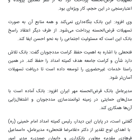
تسهیلات قرض‌الحسنه پرداخت کرد که از نظر تشکیل پرونده و
اعتبارسنجی در این حجم، کار ویژه‌ای بود.
وی افزود: این بانک بنگاه‌داری نمی‌کند و همه منابع آن به صورت
تسهیلات قرض‌الحسنه پرداخت می‌شود. از طرف دیگر اعتقاد راسخ
بانک این است که مسئولیت اجتماعی را به نحو احسن ایفا کند.
فتحعلی با اشاره به اهمیت حفظ کرامت مددجویان گفت: بانک تلاش
دارد شأن و کرامت جامعه هدف کمیته امداد را حفظ کند. در همین
راستا خدمات غیرحضوری را توسعه داده است تا دریافت تسهیلات
آسان‌تر شود.
مدیرعامل بانک قرض‌الحسنه مهر ایران افزود: بانک آماده است با
مدل‌های حمایتی در زمینه توانمندسازی مددجویان و اشتغال‌زایی
آن‌ها همکاری کند.
گفتنی است، در پایان این دیدار، رئیس کمیته امداد امام خمینی (ره)
با اهدای لوح تقدیر از دکتر «غلامرضا فتحعلی» مدیرعامل، «اسماعیل
فرهادی مقدم» معاون بانکداری و «ایمان صمدی» مدیر امور