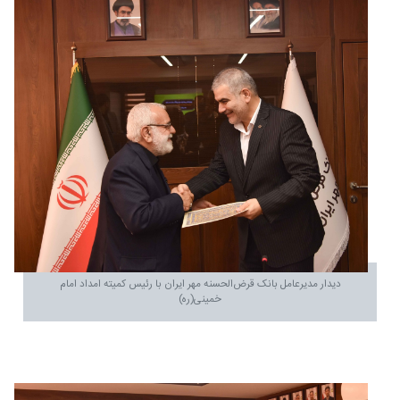
دیدار مدیرعامل بانک قرض‌الحسنه مهر ایران با رئیس کمیته امداد امام
خمینی(ره)