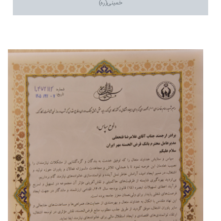
خمینی(ره)