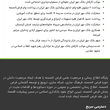
موکب کارکنان بانک مهر ایران جلوه‌ای از مسئولیت‌پذیری اجتماعی است
پرداخت ۲ میلیون فقره وام؛ تداوم پیشتازی بانک مهر ایران در پرداخت وام قرض‌الحسنه
مشارکت بانک مهر ایران در ساخت مدرسه ۱۲ کلاسه برای تحقق عدالت آموزشی
پرداخت حدود ۱۵هزار فقره تسهیلات ازدواج و فرزندآوری توسط بانک مهر ایران
مشارکت بانک مهر ایران در ساماندهی سرپناه خانواده‌های نیازمند استان کردستان
همکاری بانک مهر ایران و ستاد مردمی دیه کشور برای تسهیل آزادی زندانیان جرایم
غیرعمد
سهم بانک مهر ایران در بازار پذیرندگی شاپرک از ۱۰ درصد فراتر رفت
خدمت‌رسانی موکب کارکنان بانک مهر ایران به عزاداران رهبر شهید انقلاب اسلامی در
مشهد مقدس
پایگاه اطلاع رسانی و مرجعیت علمی قرض الحسنه با هدف ایجاد مرجعیت دانش در
حوزه قرض الحسنه، فرهنگ سازی، شبکه سازی، ترویج و توسعه گفتمانی قرض
الحسنه، اطلاع رسانی تخصصی و عمومی در حوزه دستاوردها و اقدامات مثبت در
بخش قرض الحسنه، تبیین انواع عقود بانکداری اسلامی در مسیر پیشرفت اقتصاد
ذیل عقد قرض الحسنه ایجاد شده است.
دسترسی سریع