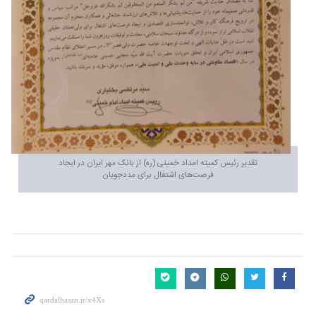
تقدیر رئیس کمیته امداد خمینی (ره) از بانک مهر ایران در ایجاد
فرصت‌های اشتغال برای مددجویان