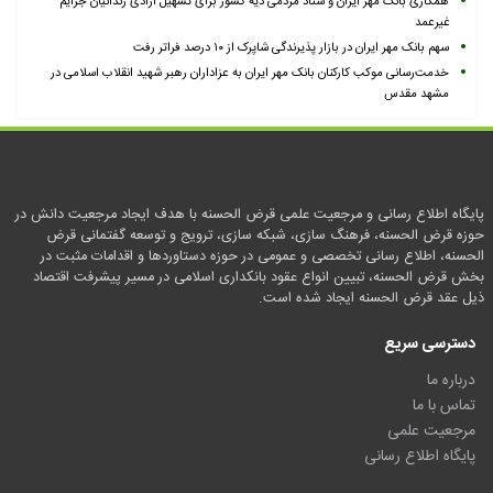
همکاری بانک مهر ایران و ستاد مردمی دیه کشور برای تسهیل آزادی زندانیان جرایم
غیرعمد
سهم بانک مهر ایران در بازار پذیرندگی شاپرک از ۱۰ درصد فراتر رفت
خدمت‌رسانی موکب کارکنان بانک مهر ایران به عزاداران رهبر شهید انقلاب اسلامی در
مشهد مقدس
پایگاه اطلاع رسانی و مرجعیت علمی قرض الحسنه با هدف ایجاد مرجعیت دانش در
حوزه قرض الحسنه، فرهنگ سازی، شبکه سازی، ترویج و توسعه گفتمانی قرض
الحسنه، اطلاع رسانی تخصصی و عمومی در حوزه دستاوردها و اقدامات مثبت در
بخش قرض الحسنه، تبیین انواع عقود بانکداری اسلامی در مسیر پیشرفت اقتصاد
ذیل عقد قرض الحسنه ایجاد شده است.
دسترسی سریع
درباره ما
تماس با ما
مرجعیت علمی
پایگاه اطلاع رسانی