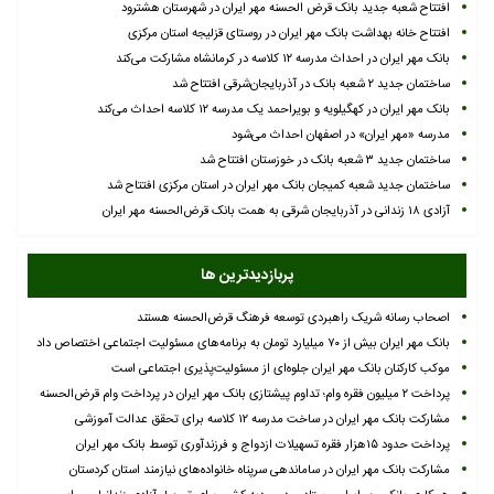
افتتاح شعبه جدید بانک قرض الحسنه مهر ایران در شهرستان هشترود
افتتاح خانه بهداشت بانک مهر ایران در روستای قزلیجه استان مرکزی
بانک مهر ایران در احداث مدرسه ۱۲ کلاسه در کرمانشاه مشارکت می‌کند
ساختمان جدید ۲ شعبه بانک در آذربایجان‌شرقی افتتاح شد
بانک مهر ایران در کهگیلویه و بویراحمد یک مدرسه ۱۲ کلاسه احداث می‌کند
مدرسه «مهر ایران» در اصفهان احداث می‌شود
ساختمان جدید ۳ شعبه بانک در خوزستان افتتاح شد
ساختمان جدید شعبه کمیجان بانک مهر ایران در استان مرکزی افتتاح شد
آزادی ۱۸ زندانی در آذربایجان شرقی به همت بانک قرض‌الحسنه مهر ایران
پربازدیدترین ها
اصحاب رسانه شریک راهبردی توسعه فرهنگ قرض‌الحسنه هستند
بانک مهر ایران بیش از ۷۰ میلیارد تومان به برنامه‌های مسئولیت اجتماعی اختصاص داد
موکب کارکنان بانک مهر ایران جلوه‌ای از مسئولیت‌پذیری اجتماعی است
پرداخت ۲ میلیون فقره وام؛ تداوم پیشتازی بانک مهر ایران در پرداخت وام قرض‌الحسنه
مشارکت بانک مهر ایران در ساخت مدرسه ۱۲ کلاسه برای تحقق عدالت آموزشی
پرداخت حدود ۱۵هزار فقره تسهیلات ازدواج و فرزندآوری توسط بانک مهر ایران
مشارکت بانک مهر ایران در ساماندهی سرپناه خانواده‌های نیازمند استان کردستان