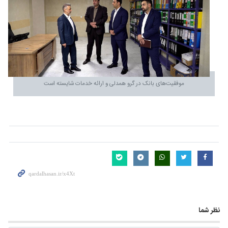
موفقیت‌های بانک در گرو همدلی و ارائه خدمات شایسته است
نظر شما