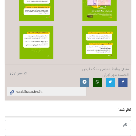
منبع:
روابط عمومی بانک قرض
کد خبر:
307
الحسنه مهر ایران
نظر شما