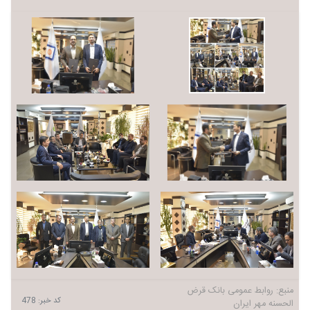
منبع:
روابط عمومی بانک قرض
کد خبر:
478
الحسنه مهر ایران