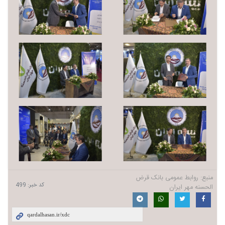
منبع:
روابط عمومی بانک قرض
کد خبر:
499
الحسنه مهر ایران