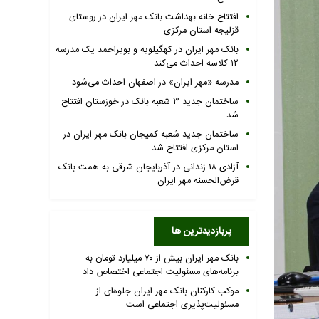
افتتاح خانه بهداشت بانک مهر ایران در روستای
قزلیجه استان مرکزی
بانک مهر ایران در کهگیلویه و بویراحمد یک مدرسه
۱۲ کلاسه احداث می‌کند
مدرسه «مهر ایران» در اصفهان احداث می‌شود
ساختمان جدید ۳ شعبه بانک در خوزستان افتتاح
شد
ساختمان جدید شعبه کمیجان بانک مهر ایران در
استان مرکزی افتتاح شد
آزادی ۱۸ زندانی در آذربایجان شرقی به همت بانک
قرض‌الحسنه مهر ایران
پربازدیدترین ها
بانک مهر ایران بیش از ۷۰ میلیارد تومان به
برنامه‌های مسئولیت اجتماعی اختصاص داد
موکب کارکنان بانک مهر ایران جلوه‌ای از
مسئولیت‌پذیری اجتماعی است