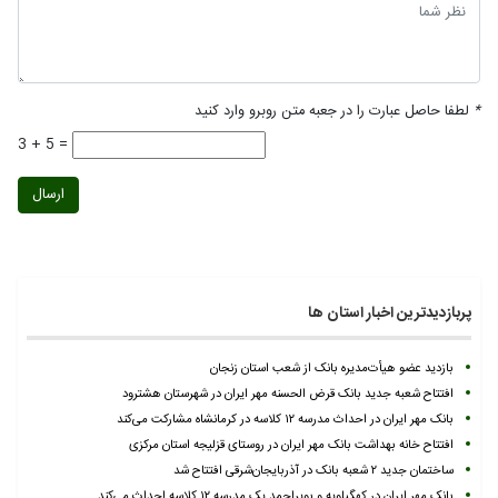
*
لطفا حاصل عبارت را در جعبه متن روبرو وارد کنید
3 + 5 =
ارسال
پربازدیدترین اخبار استان ها
بازدید عضو هیأت‌مدیره بانک از شعب استان زنجان
افتتاح شعبه جدید بانک قرض الحسنه مهر ایران در شهرستان هشترود
بانک مهر ایران در احداث مدرسه ۱۲ کلاسه در کرمانشاه مشارکت می‌کند
افتتاح خانه بهداشت بانک مهر ایران در روستای قزلیجه استان مرکزی
ساختمان جدید ۲ شعبه بانک در آذربایجان‌شرقی افتتاح شد
بانک مهر ایران در کهگیلویه و بویراحمد یک مدرسه ۱۲ کلاسه احداث می‌کند