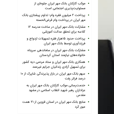
موکب کارکنان بانک مهر ایران جلوه‌ای از
مسئولیت‌پذیری اجتماعی است
پرداخت ۲ میلیون فقره وام؛ تداوم پیشتازی بانک
مهر ایران در پرداخت وام قرض‌الحسنه
مشارکت بانک مهر ایران در ساخت مدرسه ۱۲
کلاسه برای تحقق عدالت آموزشی
پرداخت حدود ۱۵هزار فقره تسهیلات ازدواج و
فرزندآوری توسط بانک مهر ایران
مشارکت بانک مهر ایران در ساماندهی سرپناه
خانواده‌های نیازمند استان کردستان
همکاری بانک مهر ایران و ستاد مردمی دیه کشور
برای تسهیل آزادی زندانیان جرایم غیرعمد
سهم بانک مهر ایران در بازار پذیرندگی شاپرک از ۱۰
درصد فراتر رفت
خدمت‌رسانی موکب کارکنان بانک مهر ایران به
عزاداران رهبر شهید انقلاب اسلامی در مشهد
مقدس
منابع بانک مهر ایران در استان قزوین از ۲۱ همت
عبور کرد