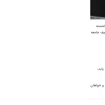
الحسنه
عیف جامعه
ابد،
 و خواهان