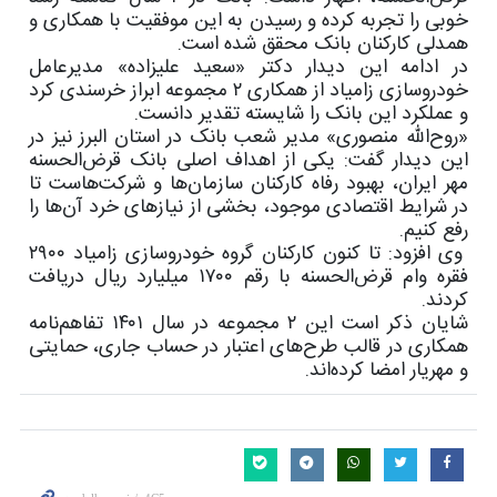
خوبی را تجربه کرده و رسیدن به این موفقیت با همکاری و
همدلی کارکنان بانک محقق شده است.
در ادامه این دیدار دکتر «سعید علیزاده» مدیرعامل
خودروسازی زامیاد از همکاری ۲ مجموعه ابراز خرسندی کرد
و عملکرد این بانک را شایسته تقدیر دانست.
«روح‌الله منصوری» مدیر شعب بانک در استان البرز نیز در
این دیدار گفت: یکی از اهداف اصلی بانک قرض‌الحسنه
مهر ایران، بهبود رفاه کارکنان سازمان‌ها و شرکت‌هاست تا
در شرایط اقتصادی موجود، بخشی از نیازهای خرد آن‌ها را
رفع کنیم.
وی افزود: تا کنون کارکنان گروه خودروسازی زامیاد ۲۹۰۰
فقره وام قرض‌الحسنه با رقم ۱۷۰۰ میلیارد ریال دریافت
کردند.
شایان ذکر است این ۲ مجموعه در سال ۱۴۰۱ تفاهم‌نامه
همکاری در قالب طرح‌های اعتبار در حساب جاری، حمایتی
و مهریار امضا کرده‌اند.