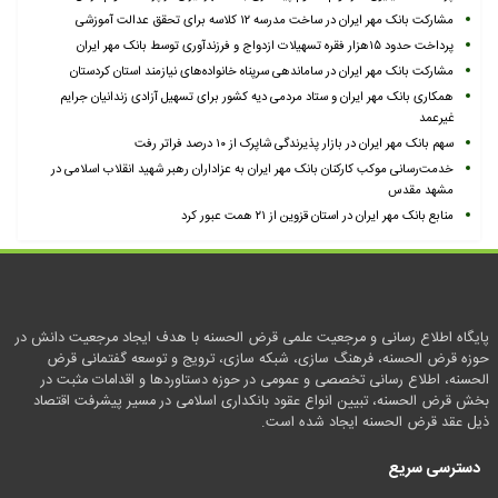
مشارکت بانک مهر ایران در ساخت مدرسه ۱۲ کلاسه برای تحقق عدالت آموزشی
پرداخت حدود ۱۵هزار فقره تسهیلات ازدواج و فرزندآوری توسط بانک مهر ایران
مشارکت بانک مهر ایران در ساماندهی سرپناه خانواده‌های نیازمند استان کردستان
همکاری بانک مهر ایران و ستاد مردمی دیه کشور برای تسهیل آزادی زندانیان جرایم
غیرعمد
سهم بانک مهر ایران در بازار پذیرندگی شاپرک از ۱۰ درصد فراتر رفت
خدمت‌رسانی موکب کارکنان بانک مهر ایران به عزاداران رهبر شهید انقلاب اسلامی در
مشهد مقدس
منابع بانک مهر ایران در استان قزوین از ۲۱ همت عبور کرد
پایگاه اطلاع رسانی و مرجعیت علمی قرض الحسنه با هدف ایجاد مرجعیت دانش در
حوزه قرض الحسنه، فرهنگ سازی، شبکه سازی، ترویج و توسعه گفتمانی قرض
الحسنه، اطلاع رسانی تخصصی و عمومی در حوزه دستاوردها و اقدامات مثبت در
بخش قرض الحسنه، تبیین انواع عقود بانکداری اسلامی در مسیر پیشرفت اقتصاد
ذیل عقد قرض الحسنه ایجاد شده است.
دسترسی سریع