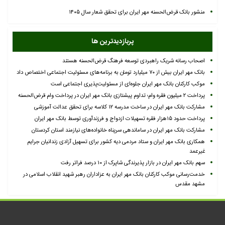
منشور بانک قرض‌الحسنه مهر ایران برای تحقق شعار سال ۱۴۰۵
پربازدیدترین ها
اصحاب رسانه شریک راهبردی توسعه فرهنگ قرض‌الحسنه هستند
بانک مهر ایران بیش از ۷۰ میلیارد تومان به برنامه‌های مسئولیت اجتماعی اختصاص داد
موکب کارکنان بانک مهر ایران جلوه‌ای از مسئولیت‌پذیری اجتماعی است
پرداخت ۲ میلیون فقره وام؛ تداوم پیشتازی بانک مهر ایران در پرداخت وام قرض‌الحسنه
مشارکت بانک مهر ایران در ساخت مدرسه ۱۲ کلاسه برای تحقق عدالت آموزشی
پرداخت حدود ۱۵هزار فقره تسهیلات ازدواج و فرزندآوری توسط بانک مهر ایران
مشارکت بانک مهر ایران در ساماندهی سرپناه خانواده‌های نیازمند استان کردستان
همکاری بانک مهر ایران و ستاد مردمی دیه کشور برای تسهیل آزادی زندانیان جرایم
غیرعمد
سهم بانک مهر ایران در بازار پذیرندگی شاپرک از ۱۰ درصد فراتر رفت
خدمت‌رسانی موکب کارکنان بانک مهر ایران به عزاداران رهبر شهید انقلاب اسلامی در
مشهد مقدس