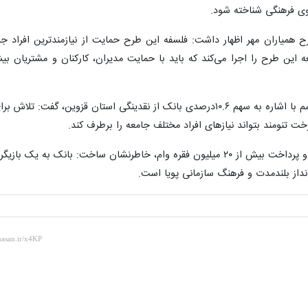
وی فرهنگی شناخته شود.
ح همیاران مهر اظهار داشت: فلسفه این طرح حمایت از نیازمندترین افراد ج
ه این طرح را اجرا می‌کند که باید با حمایت مدیران، کارکنان و مشتریان ب
«ایمان صمدی» سرپرست مدیریت امور استان‌ها، نیز در این مراسم با اشاره به سهم ۱۰.۶درصدی بانک از نقدینگی استان قزوین، گفت:
ت تنومند بتواند نیازهای افراد مختلف جامعه را برطرف کند.
صمدی با اشاره به عبور مشتریان بانک از مرز ۱۸ میلیون مشتری و پرداخت بیش از ۲۰ میلیون فقره وام، خاطرنشان ساخت: بانک به
داز بلندمدت و فرهنگ سازمانی پویا است.