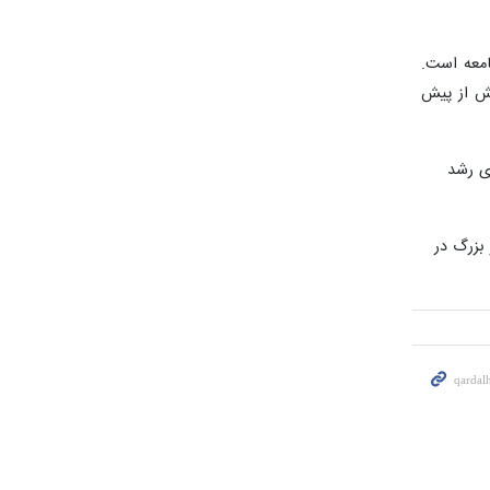
امعه است.
یش از پیش
 تلاش برای رشد
 یک بازیگر بزرگ در