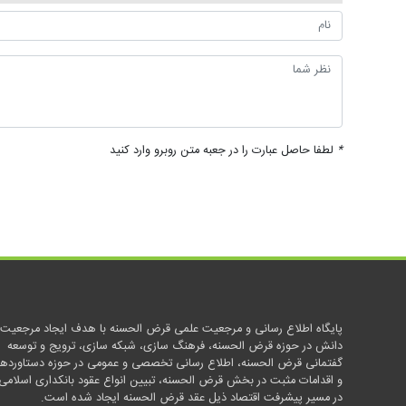
*
لطفا حاصل عبارت را در جعبه متن روبرو وارد کنید
پایگاه اطلاع رسانی و مرجعیت علمی قرض الحسنه با هدف ایجاد مرجعیت
دانش در حوزه قرض الحسنه، فرهنگ سازی، شبکه سازی، ترویج و توسعه
گفتمانی قرض الحسنه، اطلاع رسانی تخصصی و عمومی در حوزه دستاوردها
و اقدامات مثبت در بخش قرض الحسنه، تبیین انواع عقود بانکداری اسلامی
در مسیر پیشرفت اقتصاد ذیل عقد قرض الحسنه ایجاد شده است.