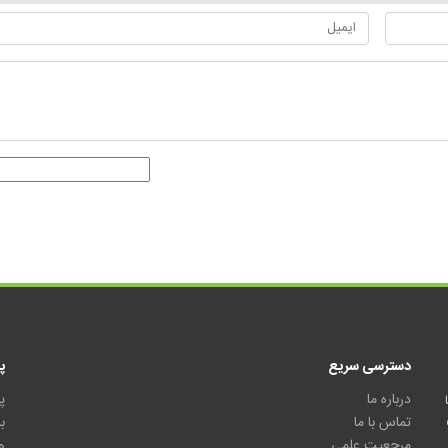
دسترسی سریع
پ
درباره ما
پ
تماس با ما
ب
مرجعیت علمی
و