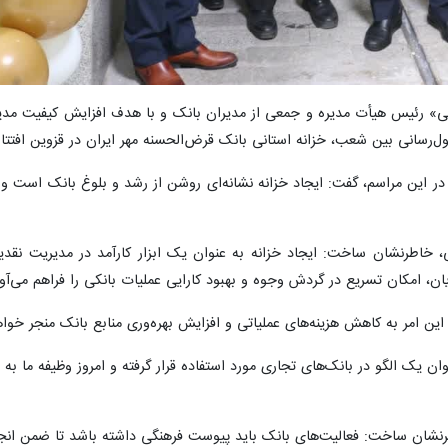
امی» رئیس هیأت مدیره و جمعی از مدیران بانک و با هدف افزایش کیفیت مد
ول‌رسانی بین شعب، خزانه استانی بانک قرض‌الحسنه مهر ایران در قزوین افتت
 این مراسم، گفت: ایجاد خزانه نشانه‌ای روشن از رشد و بلوغ بانک است و ا
، خاطرنشان ساخت: ایجاد خزانه به عنوان یک ابزار کارآمد در مدیریت نقد
ن، امکان تسریع در گردش وجوه و بهبود کارایی عملیات بانکی را فراهم می‌آور
این امر به کاهش هزینه‌های عملیاتی و افزایش بهره‌وری منابع بانک منجر خوا
ان یک الگو در بانک‌های تجاری مورد استفاده قرار گرفته و امروز وظیفه ما به
اطرنشان ساخت: فعالیت‌های بانک باید پیوست فرهنگی داشته باشد تا ضمن انج