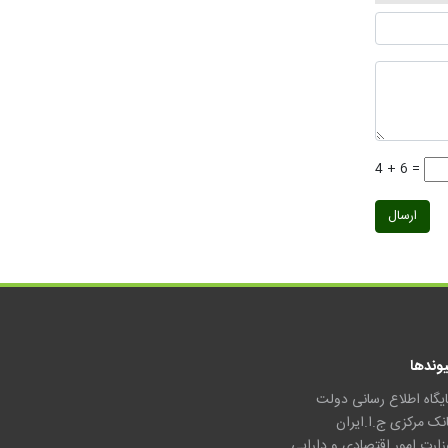
4 + 6 =
ارسال
یوندها
ایگاه اطلاع رسانی دولت
انک مرکزی ج.ا.ایران
زارت امور اقتصادی و دارایی