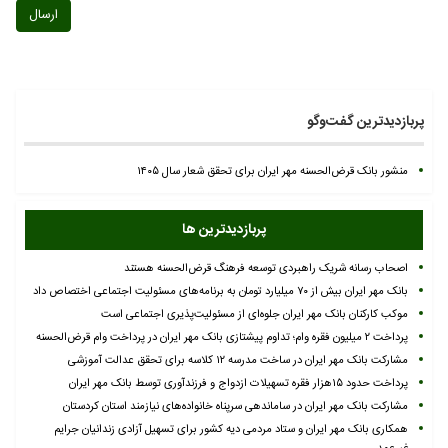
ارسال
پربازدیدترین گفت‌وگو
منشور بانک قرض‌الحسنه مهر ایران برای تحقق شعار سال ۱۴۰۵
پربازدیدترین ها
اصحاب رسانه شریک راهبردی توسعه فرهنگ قرض‌الحسنه هستند
بانک مهر ایران بیش از ۷۰ میلیارد تومان به برنامه‌های مسئولیت اجتماعی اختصاص داد
موکب کارکنان بانک مهر ایران جلوه‌ای از مسئولیت‌پذیری اجتماعی است
پرداخت ۲ میلیون فقره وام؛ تداوم پیشتازی بانک مهر ایران در پرداخت وام قرض‌الحسنه
مشارکت بانک مهر ایران در ساخت مدرسه ۱۲ کلاسه برای تحقق عدالت آموزشی
پرداخت حدود ۱۵هزار فقره تسهیلات ازدواج و فرزندآوری توسط بانک مهر ایران
مشارکت بانک مهر ایران در ساماندهی سرپناه خانواده‌های نیازمند استان کردستان
همکاری بانک مهر ایران و ستاد مردمی دیه کشور برای تسهیل آزادی زندانیان جرایم