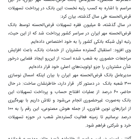
مراسم با اشاره به کسب رتبه نخست این بانک در پرداخت تسهیلات
قرض‌الحسنه طی سال گذشته، بیان کرد:
در سال گذشته، ۵ میلیون فقره تسهیلات قرض‌الحسنه توسط بانک
قرض‌الحسنه مهر ایران در سراسر کشور پرداخت شد که از این حیث،
رتبه اول شبکه بانکی کشور را به خود اختصاص داده‌ایم.
وی افزود: استقبال گسترده مشتریان از خدمات بانک، باعث افزایش
مراجعات حضوری به شعب شده است؛ از این‌رو ایجاد فضایی درخور
شأن مشتریان را جزو اولویت‌های اصلی خود قرار داده‌ایم.
مدیرعامل بانک قرض‌الحسنه مهر ایران با بیان اینکه امسال نوسازی
۳۰۰ شعبه بانک در دستور کار قرار دارد، خاطرنشان ساخت: در حال
حاضر، ۶۰ درصد از عملیات افتتاح حساب و پرداخت تسهیلات این
بانک به‌صورت غیرحضوری انجام می‌شود و تلاش داریم با بهره‌گیری
از ابزارهای نوین فناوری، از جمله هوش مصنوعی، این رقم را به ۱۰۰
درصد برسانیم تا زمینه فعالیت گسترده‌تر شعب در حوزه تسهیلات
خرد و شرکتی فراهم شود.
گفتنی است، در این مراسم از خانواده شهید «نادر مهدوی» فرمانده