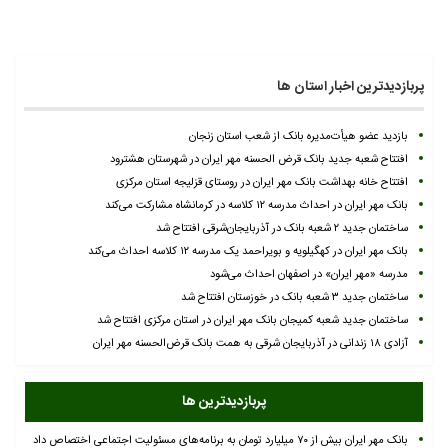
پربازدیدترین اخبار استان ها
بازدید عضو هیأت‌مدیره بانک از شعب استان زنجان
افتتاح شعبه جدید بانک قرض الحسنه مهر ایران در شهرستان هشترود
افتتاح خانه بهداشت بانک مهر ایران در روستای قزلیجه استان مرکزی
بانک مهر ایران در احداث مدرسه ۱۲ کلاسه در کرمانشاه مشارکت می‌کند
ساختمان جدید ۲ شعبه بانک در آذربایجان‌شرقی افتتاح شد
بانک مهر ایران در کهگیلویه و بویراحمد یک مدرسه ۱۲ کلاسه احداث می‌کند
مدرسه «مهر ایران» در اصفهان احداث می‌شود
ساختمان جدید ۳ شعبه بانک در خوزستان افتتاح شد
ساختمان جدید شعبه کمیجان بانک مهر ایران در استان مرکزی افتتاح شد
آزادی ۱۸ زندانی در آذربایجان شرقی به همت بانک قرض‌الحسنه مهر ایران
پربازدیدترین ها
بانک مهر ایران بیش از ۷۰ میلیارد تومان به برنامه‌های مسئولیت اجتماعی اختصاص داد