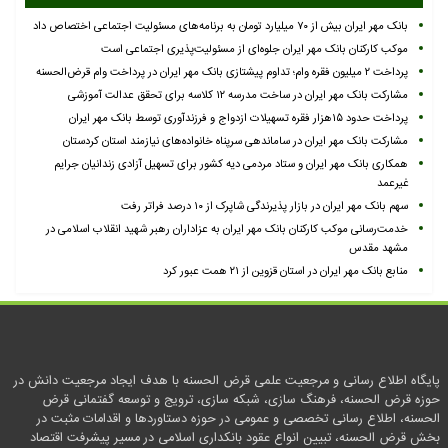
بانک مهر ایران بیش از ۷۰ میلیارد تومان به برنامه‌های مسئولیت اجتماعی اختصاص داد
موکب کارکنان بانک مهر ایران جلوه‌ای از مسئولیت‌پذیری اجتماعی است
پرداخت ۲ میلیون فقره وام؛ تداوم پیشتازی بانک مهر ایران در پرداخت وام قرض‌الحسنه
مشارکت بانک مهر ایران در ساخت مدرسه ۱۲ کلاسه برای تحقق عدالت آموزشی
پرداخت حدود ۱۵هزار فقره تسهیلات ازدواج و فرزندآوری توسط بانک مهر ایران
مشارکت بانک مهر ایران در ساماندهی سرپناه خانواده‌های نیازمند استان کردستان
همکاری بانک مهر ایران و ستاد مردمی دیه کشور برای تسهیل آزادی زندانیان جرایم
غیرعمد
سهم بانک مهر ایران در بازار پذیرندگی شاپرک از ۱۰ درصد فراتر رفت
خدمت‌رسانی موکب کارکنان بانک مهر ایران به عزاداران رهبر شهید انقلاب اسلامی در
مشهد مقدس
منابع بانک مهر ایران در استان قزوین از ۲۱ همت عبور کرد
پایگاه اطلاع رسانی و مرجعیت علمی قرض الحسنه با هدف ایجاد مرجعیت دانش در
حوزه قرض الحسنه، فرهنگ سازی، شبکه سازی، ترویج و توسعه گفتمانی قرض
الحسنه، اطلاع رسانی تخصصی و عمومی در حوزه دستاوردها و اقدامات مثبت در
بخش قرض الحسنه، تبیین انواع عقود بانکداری اسلامی در مسیر پیشرفت اقتصاد