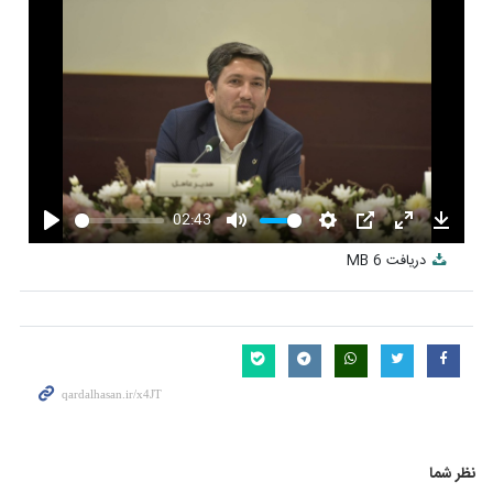
02:43
Play
Mute
Settings
PIP
Enter
Downlo
دریافت
6 MB
fullscreen
نظر شما