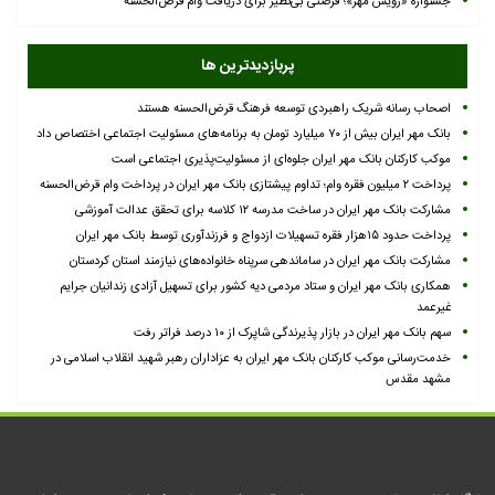
جشنواره «رویش مهر»؛ فرصتی بی‌نظیر برای دریافت وام قرض‎‌الحسنه
پربازدیدترین ها
اصحاب رسانه شریک راهبردی توسعه فرهنگ قرض‌الحسنه هستند
بانک مهر ایران بیش از ۷۰ میلیارد تومان به برنامه‌های مسئولیت اجتماعی اختصاص داد
موکب کارکنان بانک مهر ایران جلوه‌ای از مسئولیت‌پذیری اجتماعی است
پرداخت ۲ میلیون فقره وام؛ تداوم پیشتازی بانک مهر ایران در پرداخت وام قرض‌الحسنه
مشارکت بانک مهر ایران در ساخت مدرسه ۱۲ کلاسه برای تحقق عدالت آموزشی
پرداخت حدود ۱۵هزار فقره تسهیلات ازدواج و فرزندآوری توسط بانک مهر ایران
مشارکت بانک مهر ایران در ساماندهی سرپناه خانواده‌های نیازمند استان کردستان
همکاری بانک مهر ایران و ستاد مردمی دیه کشور برای تسهیل آزادی زندانیان جرایم
غیرعمد
سهم بانک مهر ایران در بازار پذیرندگی شاپرک از ۱۰ درصد فراتر رفت
خدمت‌رسانی موکب کارکنان بانک مهر ایران به عزاداران رهبر شهید انقلاب اسلامی در
مشهد مقدس