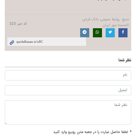
منبع:
روابط عمومی بانک قرض
کد خبر:
323
الحسنه مهر ایران
نظر شما
*
لطفا حاصل عبارت را در جعبه متن روبرو وارد کنید