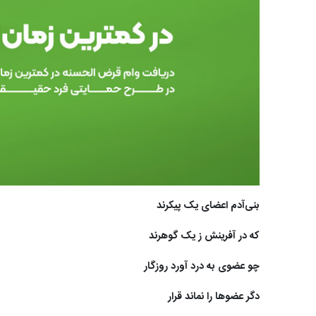
بنی‌آدم اعضای یک پیکرند
که در آفرینش ز یک گوهرند
چو عضوی به درد آورد روزگار
دگر عضوها را نماند قرار