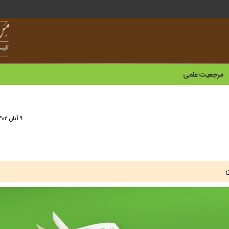
مرجعیت علمی
۹ آبان ۱۴۰۲ - ۱۱:۲۱
ن