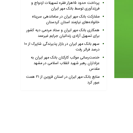
پرداخت حدود ۱۵هزار فقره تسهیلات ازدواج و
فرزندآوری توسط بانک مهر ایران
مشارکت بانک مهر ایران در ساماندهی سرپناه
خانواده‌های نیازمند استان کردستان
همکاری بانک مهر ایران و ستاد مردمی دیه کشور
برای تسهیل آزادی زندانیان جرایم غیرعمد
سهم بانک مهر ایران در بازار پذیرندگی شاپرک از ۱۰
درصد فراتر رفت
خدمت‌رسانی موکب کارکنان بانک مهر ایران به
عزاداران رهبر شهید انقلاب اسلامی در مشهد
مقدس
منابع بانک مهر ایران در استان قزوین از ۲۱ همت
عبور کرد