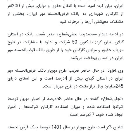
ایران، بیان کرد: امید است با انتقال حقوق و مزایای بیش از 200نفر
از کارکنان شهرداری به بانک قرض‌‏الحسنه مهر ایران، بخشی از
مشکلات معیشتی آن‌ها را برطرف کنیم.
در ادامه دیدار «محمدرضا نجفی‌شعاع» مدیر شعب بانک در استان
گیلان، بیان کرد: تا کنون 50 شرکت و اداره با مشارکت در طرح
مهریار، حقوق و مزایای کارکنان خود را از طریق بانک قرض‌الحسنه مهر
ایران در استان پرداخت می‌کنند.
وی افزود: در حال حاضر ضریب طرح مهریار بانک قرض‌الحسنه مهر
ایران در استان گیلان بیش از 4درصد است و این استان دارای
245میلیارد ریال تراز مثبت در طرح مهریار است.
«نجفی‌شعاع» گفت: در حال حاضر 58درصد از اعتبار مهریار توسط
شرکت‏‎ها استفاده شده و میزان استفاده کارکنان شرکت‌ها از امتیاز
ایجاد شده خود، 37درصد است.
شایان ذکر است طرح مهریار در سال 1401 توسط بانک قرض‌‏الحسنه