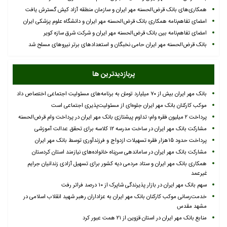
همکاری‌های بانک قرض‌الحسنه مهر ایران و سازمان منطقه آزاد کیش گسترش یافت
امضای تفاهم‌نامه همکاری بانک قرض‌الحسنه مهر ایران و دانشگاه علوم پزشکی ایران
امضای تفاهم‌نامه بین بانک قرض‌الحسنه مهر ایران و شرکت شرق سازه کویر
بانک قرض‌الحسنه مهر ایران حامی نخبگان و استعدادهای برتر نیروهای مسلح شد
پربازدیدترین ها
بانک مهر ایران بیش از ۷۰ میلیارد تومان به برنامه‌های مسئولیت اجتماعی اختصاص داد
موکب کارکنان بانک مهر ایران جلوه‌ای از مسئولیت‌پذیری اجتماعی است
پرداخت ۲ میلیون فقره وام؛ تداوم پیشتازی بانک مهر ایران در پرداخت وام قرض‌الحسنه
مشارکت بانک مهر ایران در ساخت مدرسه ۱۲ کلاسه برای تحقق عدالت آموزشی
پرداخت حدود ۱۵هزار فقره تسهیلات ازدواج و فرزندآوری توسط بانک مهر ایران
مشارکت بانک مهر ایران در ساماندهی سرپناه خانواده‌های نیازمند استان کردستان
همکاری بانک مهر ایران و ستاد مردمی دیه کشور برای تسهیل آزادی زندانیان جرایم
غیرعمد
سهم بانک مهر ایران در بازار پذیرندگی شاپرک از ۱۰ درصد فراتر رفت
خدمت‌رسانی موکب کارکنان بانک مهر ایران به عزاداران رهبر شهید انقلاب اسلامی در
مشهد مقدس
منابع بانک مهر ایران در استان قزوین از ۲۱ همت عبور کرد