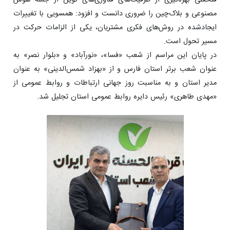
فتحعلی بهره‌گیری از ظرفیت‌های فناوری‌های نوین از جمله هوش
مصنوعی و بلاک‌چین را ضروری دانست و افزود: همسویی با تغییرات
ایجادشده در روش‌های فکری مشتریان، یکی از الزامات حرکت در
مسیر تحول است.
در پایان این مراسم از شعب «فسا»، «نورآباد» و «بلوار نصر» به
عنوان شعب برتر استان فارس و از «بهزاد شمس‌الدینی» به عنوان
مدیر استان و به مناسبت روز جهانی ارتباطات و روابط عمومی از
«مهدی طاهری» رئیس دایره روابط عمومی استان تجلیل شد.