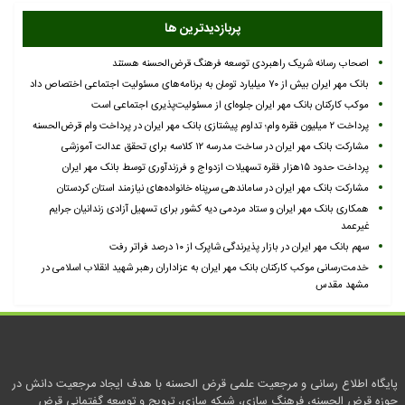
پربازدیدترین ها
اصحاب رسانه شریک راهبردی توسعه فرهنگ قرض‌الحسنه هستند
بانک مهر ایران بیش از ۷۰ میلیارد تومان به برنامه‌های مسئولیت اجتماعی اختصاص داد
موکب کارکنان بانک مهر ایران جلوه‌ای از مسئولیت‌پذیری اجتماعی است
پرداخت ۲ میلیون فقره وام؛ تداوم پیشتازی بانک مهر ایران در پرداخت وام قرض‌الحسنه
مشارکت بانک مهر ایران در ساخت مدرسه ۱۲ کلاسه برای تحقق عدالت آموزشی
پرداخت حدود ۱۵هزار فقره تسهیلات ازدواج و فرزندآوری توسط بانک مهر ایران
مشارکت بانک مهر ایران در ساماندهی سرپناه خانواده‌های نیازمند استان کردستان
همکاری بانک مهر ایران و ستاد مردمی دیه کشور برای تسهیل آزادی زندانیان جرایم
غیرعمد
سهم بانک مهر ایران در بازار پذیرندگی شاپرک از ۱۰ درصد فراتر رفت
خدمت‌رسانی موکب کارکنان بانک مهر ایران به عزاداران رهبر شهید انقلاب اسلامی در
مشهد مقدس
پایگاه اطلاع رسانی و مرجعیت علمی قرض الحسنه با هدف ایجاد مرجعیت دانش در
حوزه قرض الحسنه، فرهنگ سازی، شبکه سازی، ترویج و توسعه گفتمانی قرض