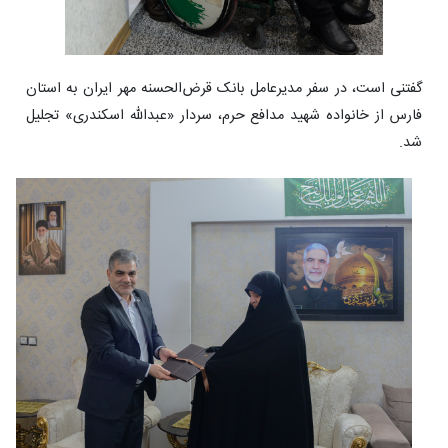
گفتنی است، در سفر مدیرعامل بانک قرض‌الحسنه مهر ایران به استان
فارس از خانواده شهید مدافع حرم، سردار «عبدالله اسکندری» تجلیل
شد.