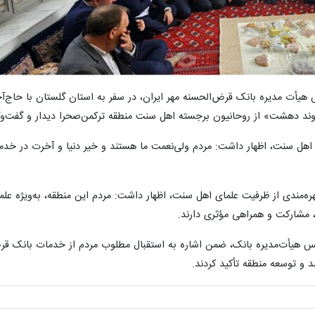
هیأت مدیره بانک قرض‌الحسنه مهر ایران، در سفر به استان گلستان با حاج‌آ
ند دهشت» از روحانیون برجسته اهل سنت منطقه ترکمن‌صحرا دیدار و گفت‌وگ
ی اهل سنت، اظهار داشت: مردم ولی‌نعمت ما هستند و خیر دنیا و آخرت در خدم
ره‌مندی از ظرفیت علمای اهل سنت، اظهار داشت: مردم این منطقه، به‌ویژه عل
 مشارکت و همراهی مؤثری دارند.
ئیس هیأت‌مدیره بانک، ضمن اشاره به استقبال مطلوب مردم از خدمات بانک قر
د و توسعه منطقه تأکید کردند.