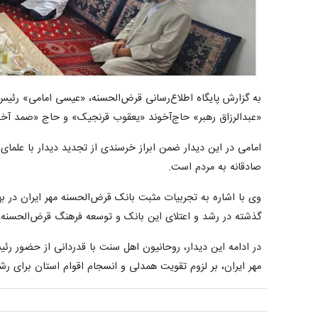
به گزارش پایگاه اطلاع‌رسانی قرض‌الحسنه، «عیسی امامی» رئیس 
«عبدالرزاق رهبر» حاج‌آخوند «یعقوب قرنجیک» و حاج «صمد آخو
امامی در این دیدار ضمن ابراز خرسندی از تجدید دیدار با علما
صادقانه به مردم است.
وی با اشاره به تجربیات مثبت بانک قرض‌الحسنه مهر ایران در به
گذشته در رشد و اعتلای این بانک و توسعه فرهنگ قرض‌الحسنه،
در ادامه این دیدار، روحانیون اهل سنت با قدردانی از حضور ر
مهر ایران، بر لزوم تقویت همدلی و انسجام اقوام استان برای رش