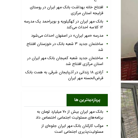
افتتاح خانه بهداشت بانک مهر ایران در روستای
قزلیجه استان مرکزی
بانک مهر ایران در کهگیلویه و بویراحمد یک مدرسه
۱۲ کلاسه احداث می‌کند
مدرسه «مهر ایران» در اصفهان احداث می‌شود
ساختمان جدید ۳ شعبه بانک در خوزستان افتتاح
شد
ساختمان جدید شعبه کمیجان بانک مهر ایران در
استان مرکزی افتتاح شد
آزادی ۱۸ زندانی در آذربایجان شرقی به همت بانک
قرض‌الحسنه مهر ایران
پربازدیدترین ها
بانک مهر ایران بیش از ۷۰ میلیارد تومان به
برنامه‌های مسئولیت اجتماعی اختصاص داد
موکب کارکنان بانک مهر ایران جلوه‌ای از
مسئولیت‌پذیری اجتماعی است