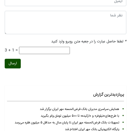
*
لطفا حاصل عبارت را در جعبه متن روبرو وارد کنید
3 + 1 =
ارسال
پربازدیدترین گزارش
همایش سراسری مدیران بانک قرض‌الحسنه مهر ایران برگزار شد
با طرح‌های«نیلوفر» و «ارکیده» تا ۵۰۰ میلیون تومان وام بگیرید
تسهیلات بانک قرض‌الحسنه مهر ایران تا پایان سال به حداقل ۵ میلیون فقره می‌رسد
پایگاه الکترونیکی بانک مهر ایران افتتاح شد